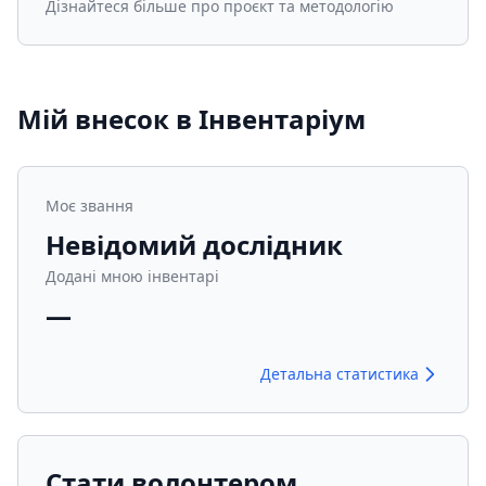
Дізнайтеся більше про проєкт та методологію
Мій внесок в Інвентаріум
Моє звання
Невідомий дослідник
Додані мною інвентарі
—
Детальна статистика
Стати волонтером