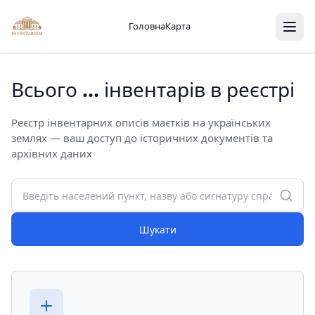
Головна
Карта
Всього
...
інвентарів в реєстрі
Реєстр інвентарних описів маєтків на українських
землях — ваш доступ до історичних документів та
архівних даних
Шукати